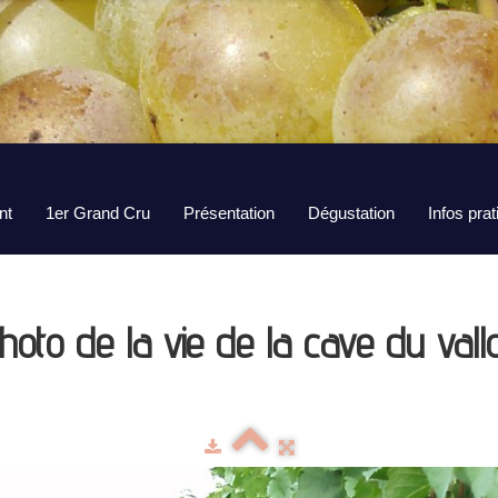
nt
1er Grand Cru
Présentation
Dégustation
Infos pra
hoto de la vie de la cave du vall