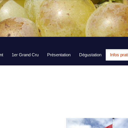
nt
1er Grand Cru
Présentation
Dégustation
Infos pra