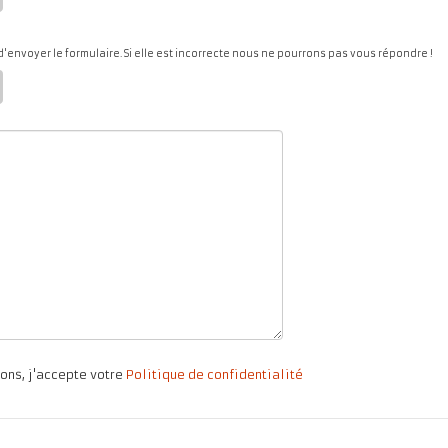
d'envoyer le formulaire. Si elle est incorrecte nous ne pourrons pas vous répondre !
ons, j'accepte votre
Politique de confidentialité