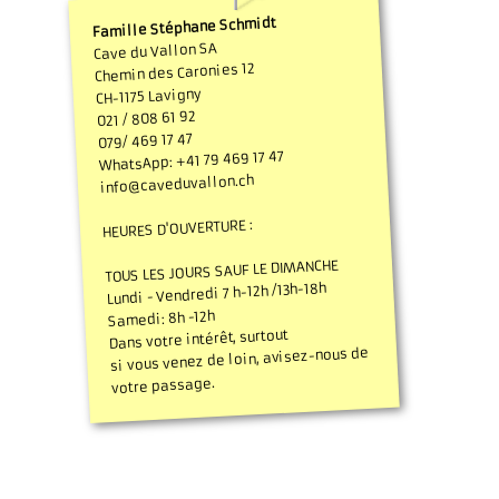
​​Famille Stéphane Schmidt
Cave du Vallon SA
Chemin des Caronies 12
CH-1175 Lavigny
021 / 808 61 92
079/ 469 17 47
WhatsApp: +41 79 469 17 47
info@caveduvallon.ch
​HEURES D'OUVERTURE :
TOUS LES JOURS SAUF LE DIMANCHE
Lundi - Vendredi 7 h-12h /13h-18h
Samedi: 8h -12h
Dans votre intérêt, surtout
si vous venez de loin, avisez-nous de
votre passage.