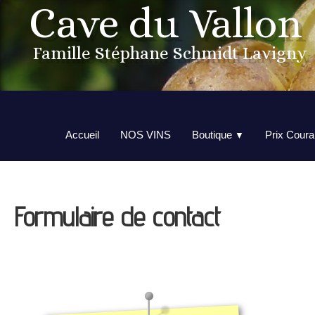
Cave du Vallon
Famille Stéphane Schmidt Lavigny
Accueil
NOS VINS
Boutique
Prix Coura
▼
Formulaire de contact