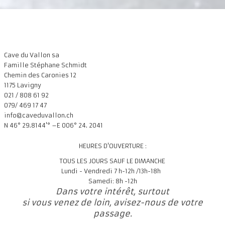
Cave du Vallon sa
Famille Stéphane Schmidt
Chemin des Caronies 12
1175 Lavigny
021 / 808 61 92
079/ 469 17 47
info@caveduvallon.ch
N 46° 29.8144'° –E 006° 24. 2041
HEURES D'OUVERTURE :
TOUS LES JOURS SAUF LE DIMANCHE
Lundi - Vendredi 7 h-12h /13h-18h
Samedi: 8h -12h
Dans votre intérêt, surtout
si vous venez de loin, avisez-nous de votre
passage.