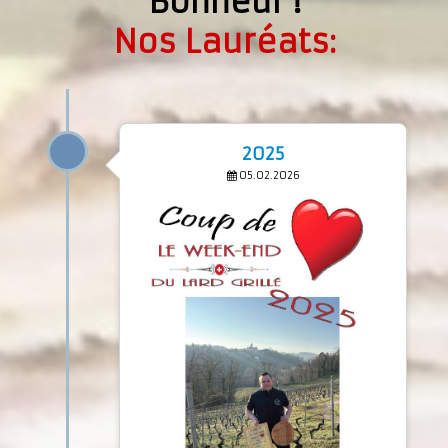
Bonheur !
Nos Lauréats:
2025
05.02.2026