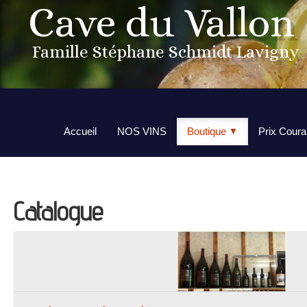
Cave du Vallon
Famille Stéphane Schmidt Lavigny
Accueil
NOS VINS
Boutique
Prix Coura
▼
Catalogue