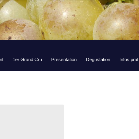
nt
1er Grand Cru
Présentation
Dégustation
Infos pra