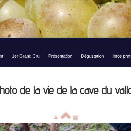
nt
1er Grand Cru
Présentation
Dégustation
Infos pra
hoto de la vie de la cave du vall