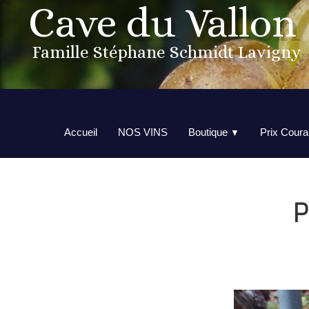
Cave du Vallon
Famille Stéphane Schmidt Lavigny
Accueil
NOS VINS
Boutique
Prix Coura
▼
P