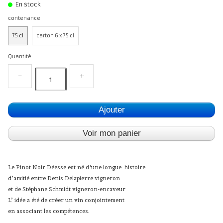
En stock
contenance
75 cl
carton 6 x 75 cl
Quantité
−
+
Ajouter
Voir mon panier
Le Pinot Noir Déesse est né d'une longue histoire
d’amitié entre Denis Delapierre vigneron
et de Stéphane Schmidt vigneron-encaveur
L’ idée a été de créer un vin conjointement
en associant les compétences.