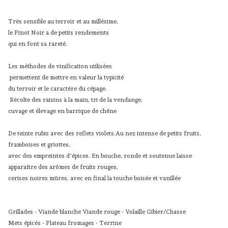
Très sensible au terroir et au millésime,
le Pinot Noir a de petits rendements
qui en font sa rareté.
Les méthodes de vinification utilisées
permettent de mettre en valeur la typicité
du terroir et le caractère du cépage.
Récolte des raisins à la main, tri de la vendange,
cuvage et élevage en barrique de chêne
De teinte rubis avec des reflets violets.Au nez intense de petits fruits,
framboises et griottes,
avec des empreintes d'épices. En bouche, ronde et soutenue laisse
apparaître des arômes de fruits rouges,
cerises noires mûres, avec en final la touche boisée et vanillée
Grillades - Viande blanche Viande rouge - Volaille Gibier/Chasse
Mets épicés - Plateau fromages - Terrine