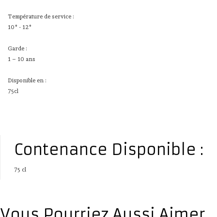
Température de service :
10° - 12°
Garde :
1 – 10 ans
Disponible en :
75cl
Contenance Disponible :
75 cl
Vous Pourriez Aussi Aimer...