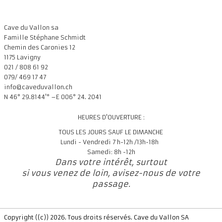
Cave du Vallon sa
Famille Stéphane Schmidt
Chemin des Caronies 12
1175 Lavigny
021 / 808 61 92
079/ 469 17 47
info@caveduvallon.ch
N 46° 29.8144'° –E 006° 24. 2041
HEURES D'OUVERTURE :
TOUS LES JOURS SAUF LE DIMANCHE
Lundi - Vendredi 7 h-12h /13h-18h
Samedi: 8h -12h
Dans votre intérêt, surtout
si vous venez de loin, avisez-nous de votre
passage.
Copyright ((c)) 2026. Tous droits réservés. Cave du Vallon SA