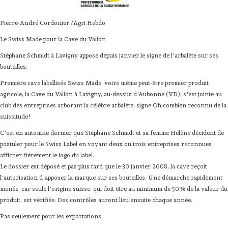
Pierre-André Cordonier /Agri Hebdo
Le Swiss Made pour la Cave du Vallon
Stéphane Schmidt à Lavigny appose depuis janvier le signe de l'arbalète sur ses
bouteilles.
Première cave labellisée Swiss Made, voire même peut-être premier produit
agricole, la Cave du Vallon à Lavigny, au-dessus d'Aubonne (VD), s'est jointe au
club des entreprises arborant la célèbre arbalète, signe Oh combien reconnu de la
suissitude!
C'est en automne dernier que Stéphane Schmidt et sa femme Hélène décident de
postuler pour le Swiss Label en voyant deux ou trois entreprises reconnues
afficher fièrement le logo du label.
Le dossier est déposé et pas plus tard que le 30 janvier 2008, la cave reçoit
l'autorisation d'apposer la marque sur ses bouteilles. Une démarche rapidement
menée, car seule l'origine suisse, qui doit être au minimum de 50% de la valeur du
produit, est vérifiée. Des contrôles auront lieu ensuite chaque année.
Pas seulement pour les exportations