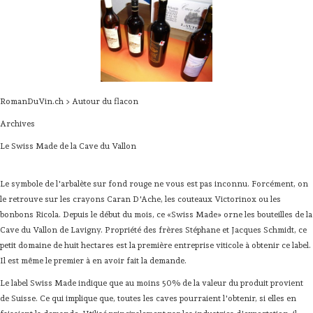
RomanDuVin.ch > Autour du flacon
Archives
Le Swiss Made de la Cave du Vallon
Le symbole de l'arbalète sur fond rouge ne vous est pas inconnu. Forcément, on
le retrouve sur les crayons Caran D'Ache, les couteaux Victorinox ou les
bonbons Ricola. Depuis le début du mois, ce «Swiss Made» orne les bouteilles de la
Cave du Vallon de Lavigny. Propriété des frères Stéphane et Jacques Schmidt, ce
petit domaine de huit hectares est la première entreprise viticole à obtenir ce label.
Il est même le premier à en avoir fait la demande.
Le label Swiss Made indique que au moins 50% de la valeur du produit provient
de Suisse. Ce qui implique que, toutes les caves pourraient l'obtenir, si elles en