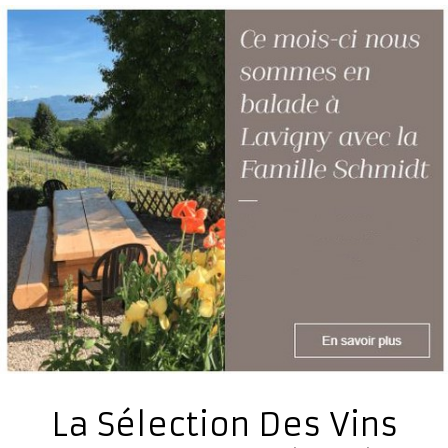
Présentation
Dégustation
Infos pratiques
▼
Médias
▼
Login
▼
Français
▼
La Sélection Des Vins