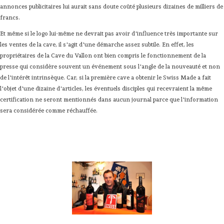
annonces publicitaires lui aurait sans doute coûté plusieurs dizaines de milliers de
francs.
Et même si le logo lui-même ne devrait pas avoir d'influence très importante sur
les ventes de la cave, il s'agit d'une démarche assez subtile. En effet, les
propriétaires de la Cave du Vallon ont bien compris le fonctionnement de la
presse qui considère souvent un événement sous l'angle de la nouveauté et non
de l'intérêt intrinsèque. Car, si la première cave a obtenir le Swiss Made a fait
l'objet d'une dizaine d'articles, les éventuels disciples qui recevraient la même
certification ne seront mentionnés dans aucun journal parce que l'information
sera considérée comme réchauffée.