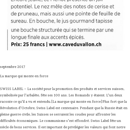
septembre 2017
La marque qui monte en force
SWISS LABEL – La société pour la promotion des produits et services suisses,
symbolisée par ­l’arbalète, fête ses 100 ans. Les Romands y étaient. L’un deux
raconte ce qu’il a vu et entendu.[La marque qui monte en force]Plus fort que la
Révolution d’Octobre, Swiss Label est centenaire. Pendant que la Russie était en
pleine guerre civile, les Suisses se serraient les coudes pour affronter les
difficultés économiques. Le communisme s’est effondré. Swiss Label fête un
siècle de bons services. Il est important de privilégier les valeurs qui font notre