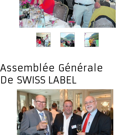
Assemblée Générale
De SWISS LABEL