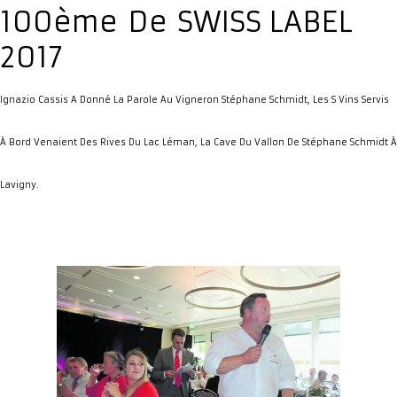
100ème De SWISS LABEL
2017
Ignazio Cassis A Donné La Parole Au Vigneron ­Stéphane Schmidt, Les S Vins Servis
À Bord Venaient Des Rives Du Lac ­Léman, La Cave Du Vallon De Stéphane Schmidt À
Lavigny.