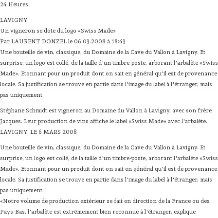
24 Heures
LAVIGNY
Un vigneron se dote du logo «Swiss Made»
Par LAURENT DONZEL le 06.03.2008 à 18:43
Une bouteille de vin, classique, du Domaine de la Cave du Vallon à Lavigny. Et
surprise, un logo est collé, de la taille d'un timbre-poste, arborant l'arbalète «Swiss
Made». Etonnant pour un produit dont on sait en général qu'il est de provenance
locale. Sa justification se trouve en partie dans l'image du label à l'étranger, mais
pas uniquement.
Stéphane Schmidt est vigneron au Domaine du Vallon à Lavigny, avec son frère
Jacques. Leur production de vins affiche le label «Swiss Made» avec l'arbalète.
LAVIGNY, LE 6 MARS 2008
Une bouteille de vin, classique, du Domaine de la Cave du Vallon à Lavigny. Et
surprise, un logo est collé, de la taille d'un timbre-poste, arborant l'arbalète «Swiss
Made». Etonnant pour un produit dont on sait en général qu'il est de provenance
locale. Sa justification se trouve en partie dans l'image du label à l'étranger, mais
pas uniquement.
«Notre volume de production extérieur se fait en direction de la France ou des
Pays-Bas, l'arbalète est extrêmement bien reconnue à l'étranger, explique