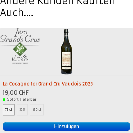
Andere Kunden Kauften
Auch....
La Cocagne 1er Grand Cru Vaudois 2025
19,00 CHF
Sofort lieferbar
75 cl
37.5
150 cl
Hinzufügen