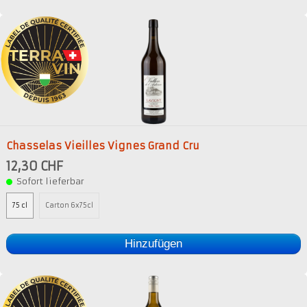
Chasselas Vieilles Vignes Grand Cru
12,30 CHF
Sofort lieferbar
75 cl
Carton 6x75cl
Hinzufügen