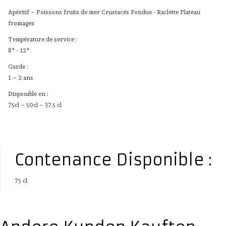
Apéritif – Poissons fruits de mer Crustacés Fondue - Raclette Plateau
fromages
Température de service :
8° - 12°
Garde :
1 – 2 ans
Disponible en :
75cl – 50cl – 37.5 cl
Contenance Disponible :
75 cl