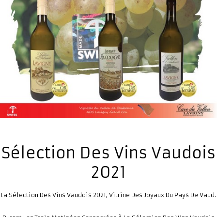
Sélection Des Vins Vaudois
2021
A Sélection Des Vins Vaudois 2021, Vitrine Des Joyaux Du Pays De Vaud.
L