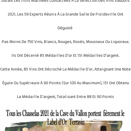
Durant Les Trois Matinées Consacrées À La Sélection Des Vins Vaudois
2021, Les 59 Experts Réunis À La Grande Salle De Froideville Ont
Dégusté
Pas Moins De 750 Vins, Blancs, Rouges, Rosés, Mousseux Ou Liquoreux.
Ils Ont Décerné 85 Médailles D’or Et 151 Médailles D’argent.
Cette Année, 85 Vins Ont Décroché La Médaille D’or, Atteignant Une Note
Égale Ou Supérieure À 90 Points (sur 100 Au Maximum), 151 Ont Obtenu
La Médaille D’argent, Totalisant Entre 88 Et 90 Point
S