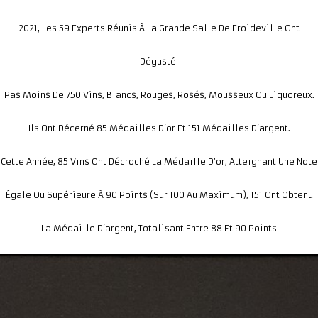
2021, Les 59 Experts Réunis À La Grande Salle De Froideville Ont
Dégusté
Pas Moins De 750 Vins, Blancs, Rouges, Rosés, Mousseux Ou Liquoreux.
Ils Ont Décerné 85 Médailles D’or Et 151 Médailles D’argent.
Cette Année, 85 Vins Ont Décroché La Médaille D’or, Atteignant Une Note
Égale Ou Supérieure À 90 Points (sur 100 Au Maximum), 151 Ont Obtenu
La Médaille D’argent, Totalisant Entre 88 Et 90 Point
S