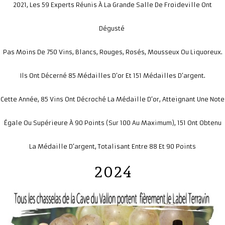
2021, Les 59 Experts Réunis À La Grande Salle De Froideville Ont
Dégusté
Pas Moins De 750 Vins, Blancs, Rouges, Rosés, Mousseux Ou Liquoreux.
Ils Ont Décerné 85 Médailles D’or Et 151 Médailles D’argent.
Cette Année, 85 Vins Ont Décroché La Médaille D’or, Atteignant Une Note
Égale Ou Supérieure À 90 Points (sur 100 Au Maximum), 151 Ont Obtenu
La Médaille D’argent, Totalisant Entre 88 Et 90 Point
S
2024