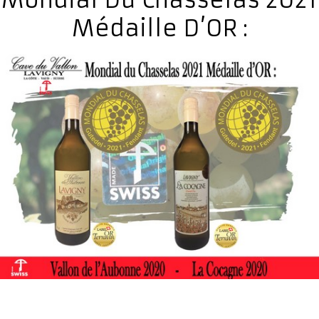
Médaille D’OR :