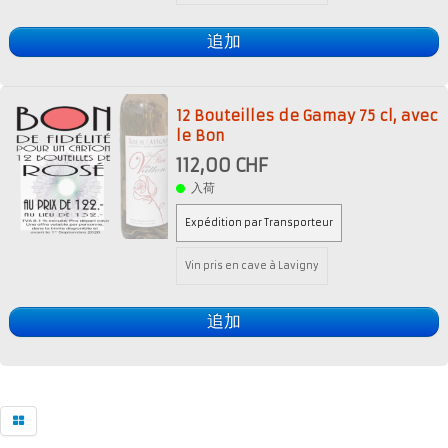
追加
12 Bouteilles de Gamay 75 cl, avec
le Bon
112,00 CHF
入荷
Expédition par Transporteur
Vin pris en cave à Lavigny
追加