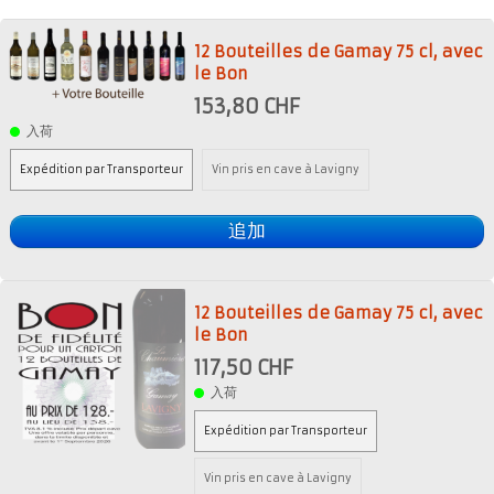
12 Bouteilles de Gamay 75 cl, avec
le Bon
153,80 CHF
入荷
Expédition par Transporteur
Vin pris en cave à Lavigny
追加
12 Bouteilles de Gamay 75 cl, avec
le Bon
117,50 CHF
入荷
Expédition par Transporteur
Vin pris en cave à Lavigny